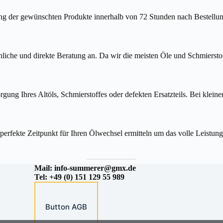
ung der gewünschten Produkte innerhalb von 72 Stunden nach Bestellung
nliche und direkte Beratung an. Da wir die meisten Öle und Schmierstoff
g Ihres Altöls, Schmierstoffes oder defekten Ersatzteils. Bei kleiner
 perfekte Zeitpunkt für Ihren Ölwechsel ermitteln um das volle Leistu
Mail:
info-summerer@gmx.de
Tel: +49 (0) 151 129 55 989
Button AGB