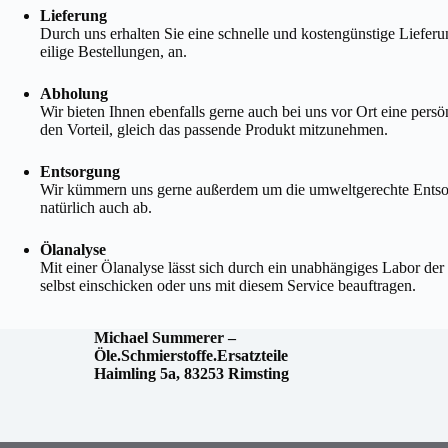
Lieferung
Durch uns erhalten Sie eine schnelle und kostengünstige Liefer
eilige Bestellungen, an.
Abholung
Wir bieten Ihnen ebenfalls gerne auch bei uns vor Ort eine persö
den Vorteil, gleich das passende Produkt mitzunehmen.
Entsorgung
Wir kümmern uns gerne außerdem um die umweltgerechte Entsorgun
natürlich auch ab.
Ölanalyse
Mit einer Ölanalyse lässt sich durch ein unabhängiges Labor der
selbst einschicken oder uns mit diesem Service beauftragen.
Michael
Summerer –
Öle.Schmierstoffe.Ersatzteile
Haimling 5a, 83253 Rimsting