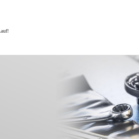
Lauf!