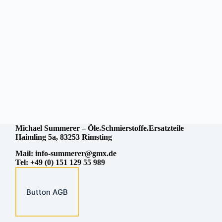
Michael
Summerer – Öle.Schmierstoffe.Ersatzteile
Haimling 5a, 83253 Rimsting
Mail:
info-summerer@gmx.de
Tel: +49 (0) 151 129 55 989
Button AGB